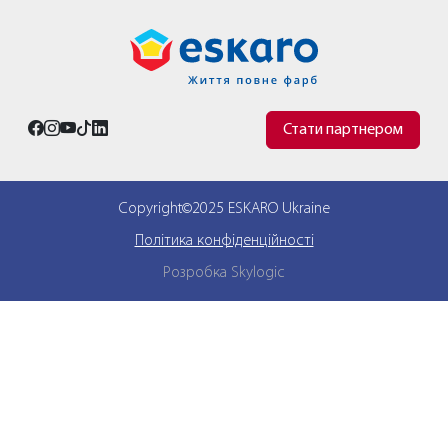
Стати партнером
Copyright©2025 ESKARO Ukraine
Політика конфіденційності
Розробка Skylogic