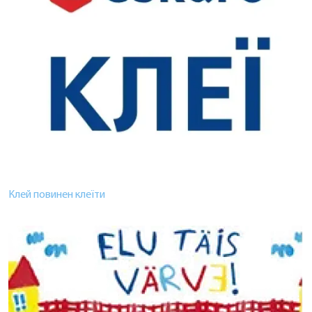
Клей повинен клеїти