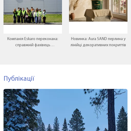
Компанія Eskaro переконана:
Новинка: Aura SAND перлина у
справжній фахівець
лінійці декоративних покриттів
народжується там, де теорія
зустрічається з практикою.
Публікації