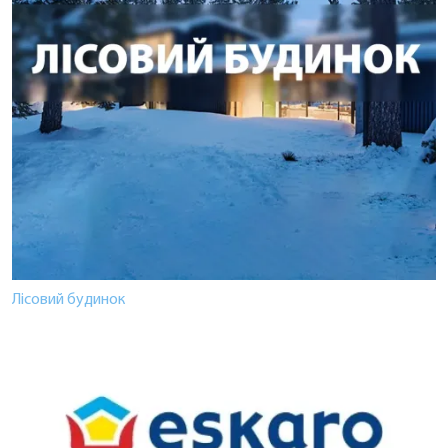
Лісовий будинок