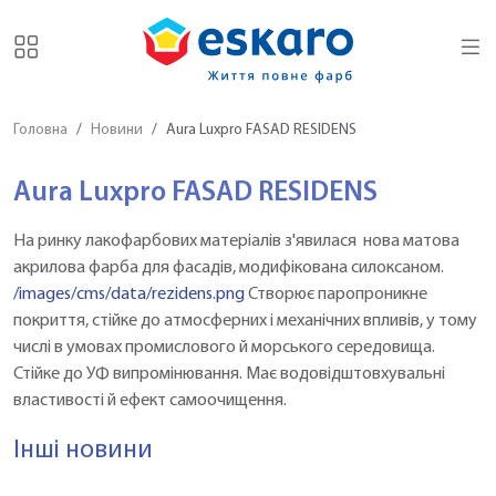
Головна
Новини
Aura Luxpro FASAD RESIDENS
Aura Luxpro FASAD RESIDENS
На ринку лакофарбових матеріалів з'явилася нова матова
акрилова фарба для фасадів, модифікована силоксаном.
/images/cms/data/rezidens.png
Створює паропроникне
покриття, стійке до атмосферних і механічних впливів, у тому
числі в умовах промислового й морського середовища.
Стійке до УФ випромінювання. Має водовідштовхувальні
властивості й ефект самоочищення.
Інші новини