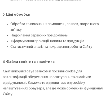
5.
Цілі обробки
Обробка та виконання замовлень, заявок, зворотного
зв’язку
Надсилання сервісних повідомлень
Інформування про акції, новини та продукцію
Статистичний аналіз та покращення роботи Сайту
6.
Файли cookie та аналітика
Сайт використовує сеансові й постійні cookie для
автентифікації, збереження налаштувань та аналітики
відвідуваності. Ви можете відмовитись від cookie у
налаштуваннях браузера, але це може обмежити функціонал
Сайту.