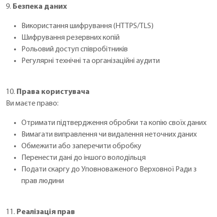
9.
Безпека даних
Використання шифрування (HTTPS/TLS)
Шифрування резервних копій
Рольовий доступ співробітників
Регулярні технічні та організаційні аудити
10.
Права користувача
Ви маєте право:
Отримати підтвердження обробки та копію своїх даних
Вимагати виправлення чи видалення неточних даних
Обмежити або заперечити обробку
Перенести дані до іншого володільця
Подати скаргу до Уповноваженого Верховної Ради з
прав людини
11.
Реалізація прав