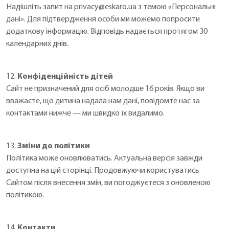
Надішліть запит на
privacy@eskaro.ua
з темою «Персональні
дані». Для підтвердження особи ми можемо попросити
додаткову інформацію. Відповідь надається протягом 30
календарних днів.
12.
Конфіденційність дітей
Сайт не призначений для осіб молодше 16 років. Якщо ви
вважаєте, що дитина надала нам дані, повідомте нас за
контактами нижче — ми швидко їх видалимо.
13.
Зміни до політики
Політика може оновлюватись. Актуальна версія завжди
доступна на цій сторінці. Продовжуючи користуватись
Сайтом після внесення змін, ви погоджуєтеся з оновленою
політикою.
14.
Контакти