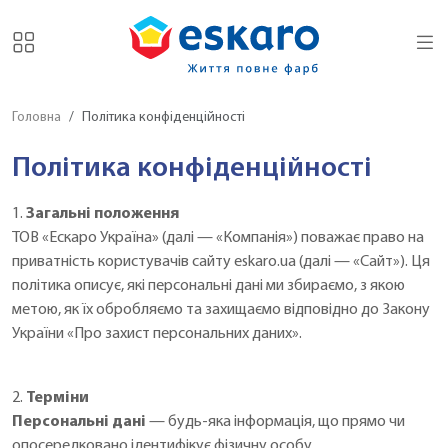
Головна
Політика конфіденційності
Політика конфіденційності
1.
Загальні положення
ТОВ «Ескаро Україна» (далі — «Компанія») поважає право на
приватність користувачів сайту eskaro.ua (далі — «Сайт»). Ця
політика описує, які персональні дані ми збираємо, з якою
метою, як їх обробляємо та захищаємо відповідно до Закону
України «Про захист персональних даних».
2.
Терміни
Персональні дані
— будь-яка інформація, що прямо чи
опосередковано ідентифікує фізичну особу.