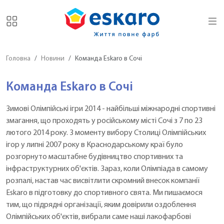
Головна
Новини
Команда Eskaro в Сочі
Команда Eskaro в Сочі
Зимові Олімпійські ігри 2014 - найбільші міжнародні спортивні
змагання, що проходять у російському місті Сочі з 7 по 23
лютого 2014 року. З моменту вибору Столиці Олімпійських
ігор у липні 2007 року в Краснодарському краї було
розгорнуто масштабне будівництво спортивних та
інфраструктурних об'єктів. Зараз, коли Олімпіада в самому
розпалі, настав час висвітлити скромний внесок компанії
Eskaro в підготовку до спортивного свята. Ми пишаємося
тим, що підрядні організації, яким довірили оздоблення
Олімпійських об'єктів, вибрали саме наші лакофарбові