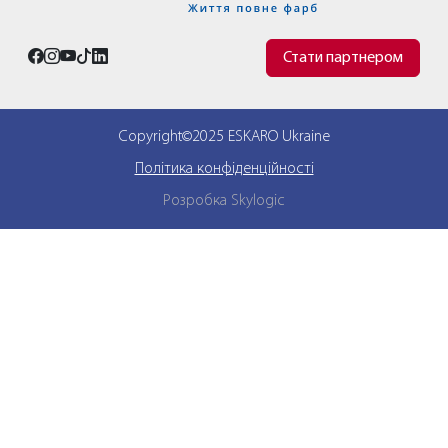
Стати партнером
Copyright©2025 ESKARO Ukraine
Політика конфіденційності
Розробка Skylogic