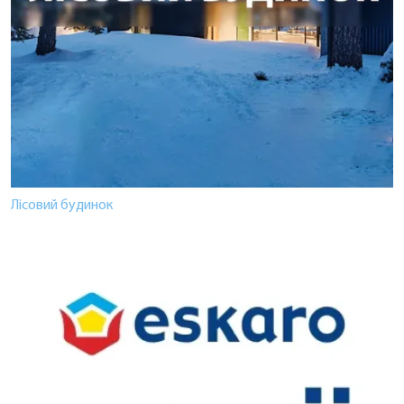
Лісовий будинок