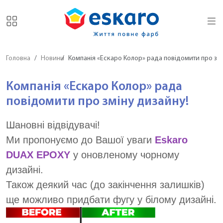
Головна
Новини
Компанія «Ескаро Колор» рада повідомити про змі
Компанія «Ескаро Колор» рада
повідомити про зміну дизайну!
Шановні відвідувачі!
Ми пропонуємо до Вашої уваги
Eskaro
DUAX EPOXY
у оновленому чорному
дизайні.
Також деякий час (до закінчення залишків)
ще можливо придбати фугу у білому дизайні.