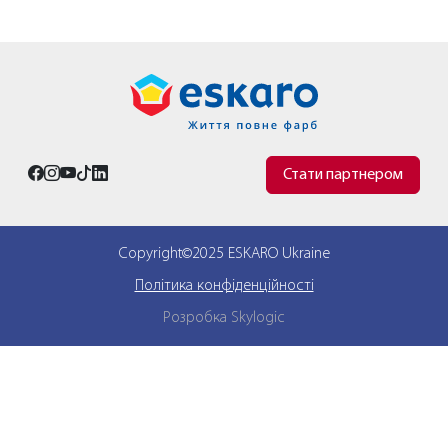
Стати партнером
Copyright©2025 ESKARO Ukraine
Політика конфіденційності
Розробка Skylogic