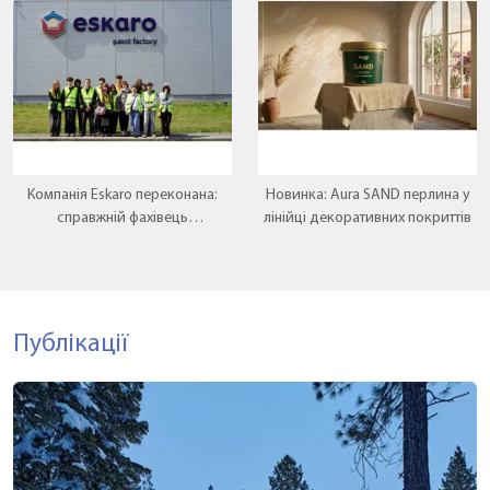
Компанія Eskaro переконана:
Новинка: Aura SAND перлина у
справжній фахівець
лінійці декоративних покриттів
народжується там, де теорія
зустрічається з практикою.
Публікації