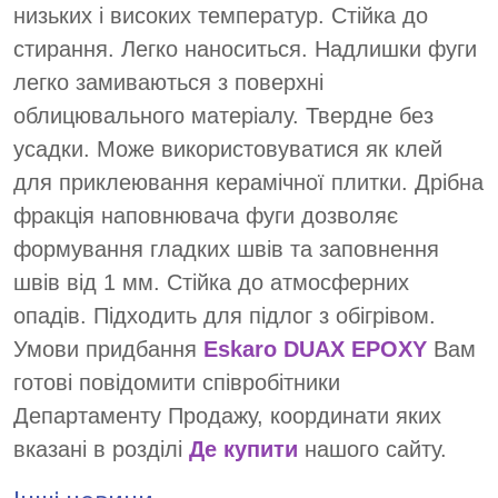
низьких і високих температур. Стійка до
стирання. Легко наноситься. Надлишки фуги
легко замиваються з поверхні
облицювального матеріалу. Твердне без
усадки. Може використовуватися як клей
для приклеювання керамічної плитки. Дрібна
фракція наповнювача фуги дозволяє
формування гладких швів та заповнення
швів від 1 мм. Стійка до атмосферних
опадів. Підходить для підлог з обігрівом.
Умови придбання
Eskaro DUAX EPOXY
Вам
готові повідомити співробітники
Департаменту Продажу, координати яких
вказані в розділі
Де купити
нашого сайту.