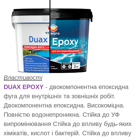
Властивості
DUAX EPOXY
- двокомпонентна епоксидна
фуга для внутрішніх та зовнішніх робіт.
Двокомпонентна епоксидна. Високоміцна.
Повністю водонепроникна. Стійка до УФ
випромінювання Стійка до впливу будь-яких
хімікатів, кислот і бактерій. Стійка до впливу