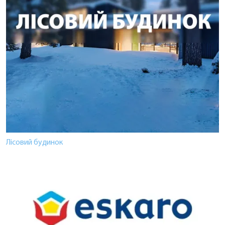
Лісовий будинок