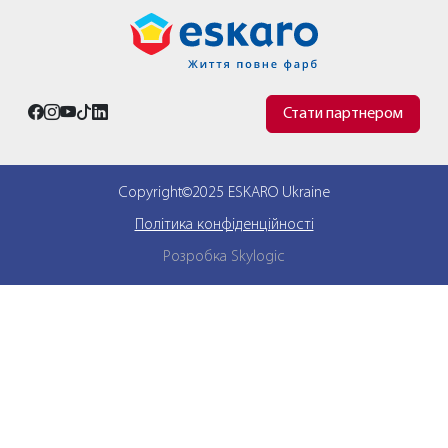
Стати партнером
Copyright©2025 ESKARO Ukraine
Політика конфіденційності
Розробка Skylogic