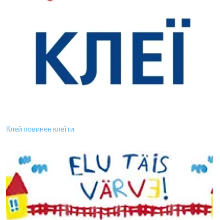
Клей повинен клеїти