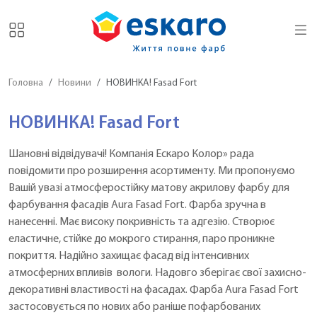
Головна
Новини
НОВИНКА! Fasad Fort
НОВИНКА! Fasad Fort
Шановні відвідувачі! Компанія Ескаро Колор» рада
повідомити про розширення асортименту. Ми пропонуємо
Вашій увазі атмосферостійку матову акрилову фарбу для
фарбування фасадів Aura Fasad Fort. Фарба зручна в
нанесенні. Має високу покривність та адгезію. Створює
еластичне, стійке до мокрого стирання, паро проникне
покриття. Надійно захищає фасад від інтенсивних
атмосферних впливів вологи. Надовго зберігає свої захисно-
декоративні властивості на фасадах. Фарба Aura Fasad Fort
застосовується по нових або раніше пофарбованих