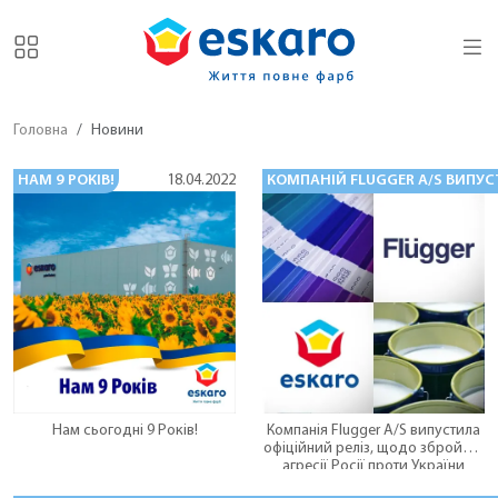
Головна
Новини
НАМ 9 РОКІВ!
КОМПАНІЙ FLUGGER A/S ВИПУСТ
18.04.2022
Нам сьогодні 9 Років!
Компанія Flugger A/S випустила
офіційний реліз, щодо збройної
агресії Росії проти України