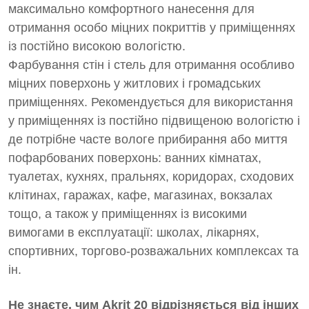
максимально комфортного нанесення для
отримання особо міцних покриттів у приміщеннях
із постійно високою вологістю.
Фарбування стін і стель для отримання особливо
міцних поверхонь у житлових і громадських
приміщеннях. Рекомендується для використання
у приміщеннях із постійно підвищеною вологістю і
де потрібне часте вологе прибирання або миття
пофарбованих поверхонь: ванних кімнатах,
туалетах, кухнях, пральнях, коридорах, сходових
клітинах, гаражах, кафе, магазинах, вокзалах
тощо, а також у приміщеннях із високими
вимогами в експлуатації: школах, лікарнях,
спортивних, торгово-розважальних комплексах та
ін.
Не знаєте, чим Akrit 20 відрізняється від інших