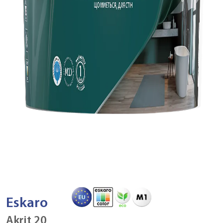
Eskaro
Akrit 20