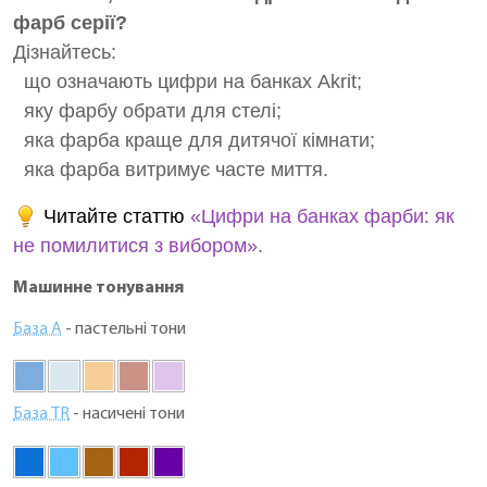
фарб серії?
Дізнайтесь:
що означають цифри на банках Akrit;
яку фарбу обрати для стелі;
яка фарба краще для дитячої кімнати;
яка фарба витримує часте миття.
Читайте статтю
«Цифри на банках фарби: як
не помилитися з вибором».
Машинне тонування
База А
- пастельні тони
База TR
- насичені тони