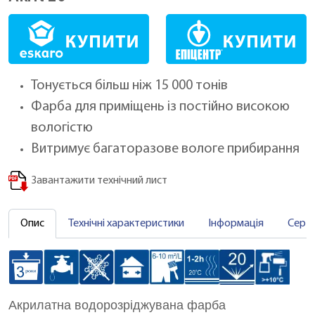
Тонується більш ніж 15 000 тонів
Фарба для приміщень із постійно високою
вологістю
Витримує багаторазове вологе прибирання
Завантажити технічний лист
Опис
Технічні характеристики
Інформація
Серт
Акрилатна водорозріджувана фарба