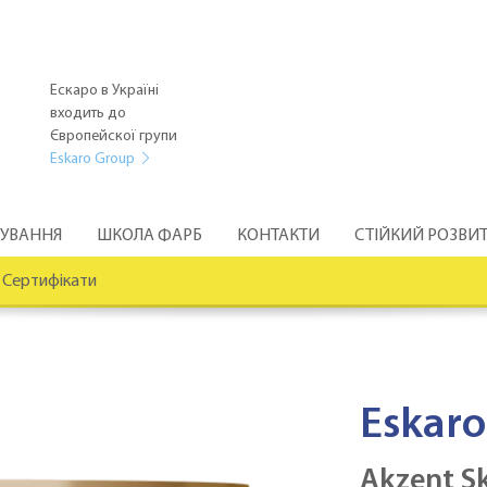
Ескаро в Україні
входить до
Європейскої групи
Eskaro Group
РУВАННЯ
ШКОЛА ФАРБ
КОНТАКТИ
СТІЙКИЙ РОЗВИ
Сертифікати
Eskaro
Akzent S