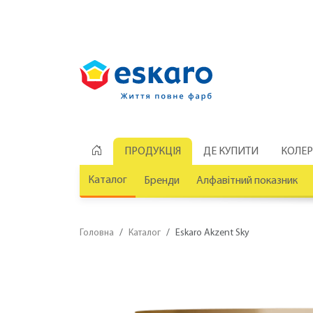
ПРОДУКЦІЯ
ДЕ КУПИТИ
КОЛЕ
Каталог
Бренди
Алфавітний показник
Головна
Каталог
Eskaro Akzent Sky