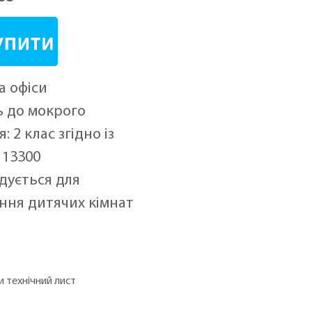
а офіси
ь до мокрого
: 2 клас згідно із
 13300
дується для
ння дитячих кімнат
 технічний лист