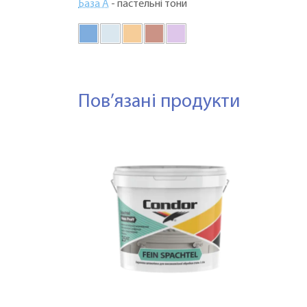
База А
- пастельні тони
Пов’язані продукти