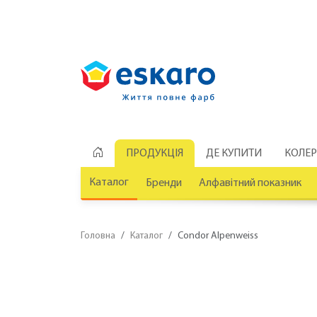
ПРОДУКЦІЯ
ДЕ КУПИТИ
КОЛЕ
Каталог
Бренди
Алфавітний показник
Головна
Каталог
Condor Alpenweiss