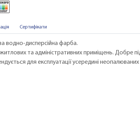
ація
Сертифікати
ва водно-дисперсійна фарба.
і житлових та адміністративних приміщень. Добре 
ндується для експлуатації усередині неопалюваних