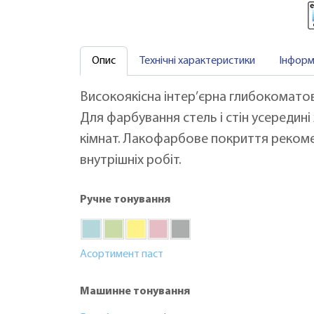
Опис
Технічні характеристики
Інформ
Високоякісна інтер’єрна глибокомато
Для фарбування стель і стін усередин
кімнат. Лакофарбове покриття рекоме
внутрішніх робіт.
Ручне тонування
Асортимент паст
Машинне тонування