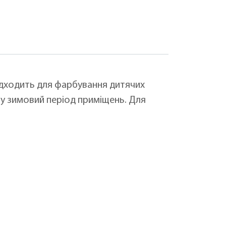
підходить для фарбування дитячих
 у зимовий період приміщень. Для