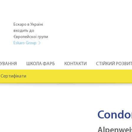
Ескаро в Україні
входить до
Європейскої групи
Eskaro Group
РУВАННЯ
ШКОЛА ФАРБ
КОНТАКТИ
СТІЙКИЙ РОЗВИ
Сертифікати
Condo
Alpenwei