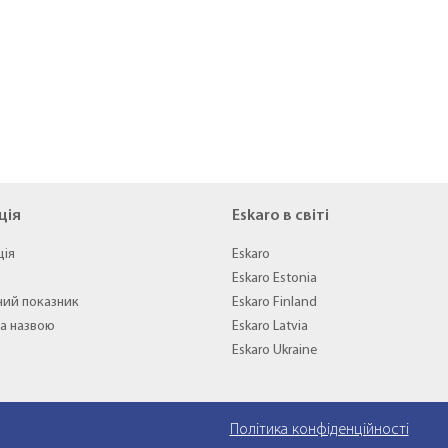
ція
Eskaro в світі
ція
Eskaro
Eskaro Estonia
ний показник
Eskaro Finland
а назвою
Eskaro Latvia
Eskaro Ukraine
Політика конфіденційності