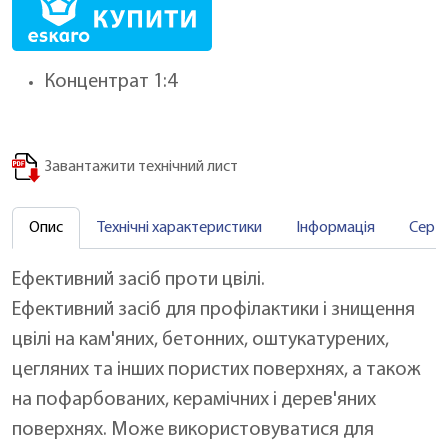
Концентрат 1:4
Завантажити технічний лист
Опис
Технічні характеристики
Інформація
Серт
Ефективний засіб проти цвілі.
Ефективний засіб для профілактики і знищення
цвілі на кам'яних, бетонних, оштукатурених,
цегляних та інших пористих поверхнях, а також
на пофарбованих, керамічних і дерев'яних
поверхнях. Може використовуватися для