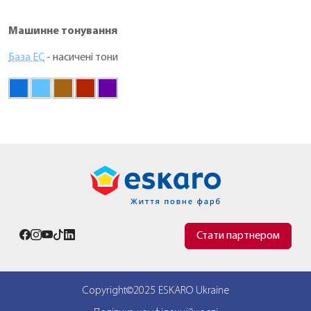
Машинне тонування
База EC
- насичені тони
Стати партнером
Copyright©2025 ESKARO Ukraine