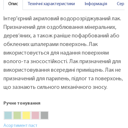
Опис
Технічні характеристики
Інформація
Серт
Інтер'єрний акриловий водорозріджуваний лак.
Призначений для оздоблювання мінеральних,
дерев’яних, а також раніше пофарбований або
обклеєних шпалерами поверхонь. Лак
використовується для надання поверхням
волого-та зносостійкості. Лак призначений для
використовування всередині приміщень. Лак не
призначений для парилень, підлог та поверхонь,
що зазнають сильного механічного зносу.
Ручне тонування
Асортимент паст