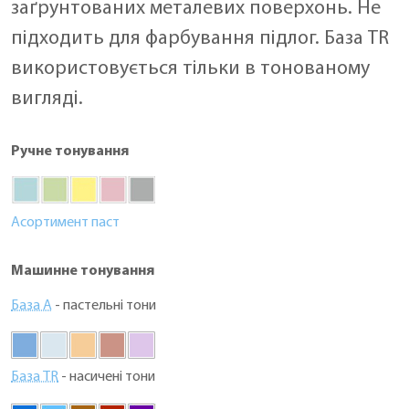
заґрунтованих металевих поверхонь. Не
підходить для фарбування підлог. База TR
використовується тільки в тонованому
вигляді.
Ручне тонування
Асортимент паст
Машинне тонування
База А
- пастельні тони
База TR
- насичені тони