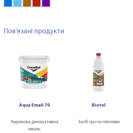
Пов’язані продукти
Aqua Email 70
Biotol
Акрилова декоративна
Засіб проти плісняви
емаль