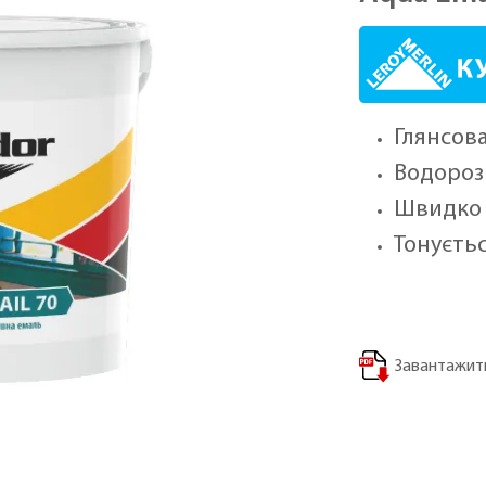
Глянсова
Водороз
Швидко 
Тонуєтьс
Завантажити