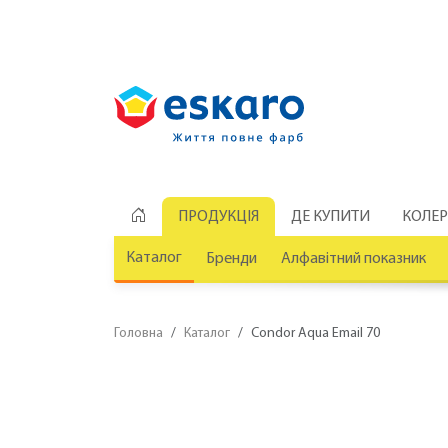
ПРОДУКЦІЯ
ДЕ КУПИТИ
КОЛЕ
Каталог
Бренди
Алфавітний показник
Головна
Каталог
Condor Aqua Email 70