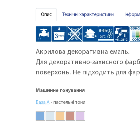
Опис
Технічні характеристики
Інформ
Акрилова декоративна емаль.
Для декоративно-захисного фарбу
поверхонь. Не підходить для фар
Машинне тонування
База А
- пастельні тони