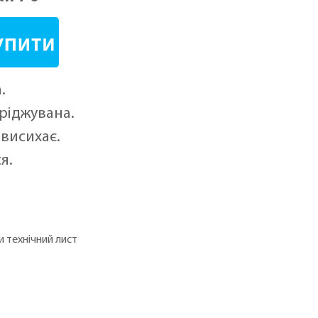
.
ріджувана.
висихає.
я.
 технічний лист