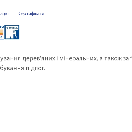
ація
Сертифікати
вання дерев'яних і мінеральних, а також з
бування підлог.