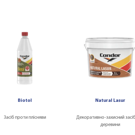
Biotol
Natural Lasur
Засіб проти плісняви
Декоративно-захисний засіб
деревини