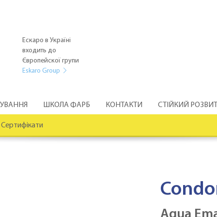
Ескаро в Україні
входить до
Європейскої групи
Eskaro Group
РУВАННЯ
ШКОЛА ФАРБ
КОНТАКТИ
СТІЙКИЙ РОЗВИ
Сертифікати
Condo
Aqua Ema