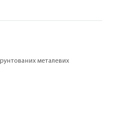
аґрунтованих металевих