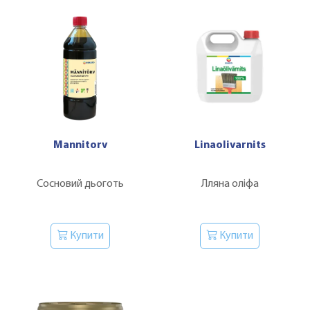
Mannitorv
Linaolivarnits
Сосновий дьоготь
Лляна оліфа
Купити
Купити