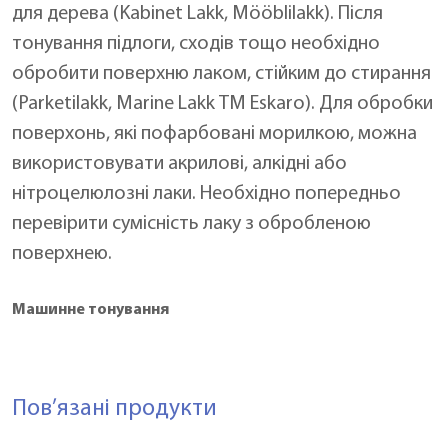
для дерева (Kabinet Lakk, Mööblilakk). Після
тонування підлоги, сходів тощо необхідно
обробити поверхню лаком, стійким до стирання
(Parketilakk, Marine Lakk ТМ Eskaro). Для обробки
поверхонь, які пофарбовані морилкою, можна
використовувати акрилові, алкідні або
нітроцелюлозні лаки. Необхідно попередньо
перевірити сумісність лаку з обробленою
поверхнею.
Машинне тонування
Пов’язані продукти