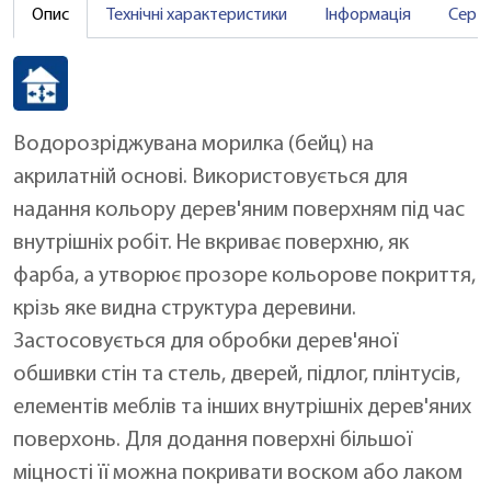
Опис
Технічні характеристики
Інформація
Серт
Водорозріджувана морилка (бейц) на
акрилатній основі. Використовується для
надання кольору дерев'яним поверхням під час
внутрішніх робіт. Не вкриває поверхню, як
фарба, а утворює прозоре кольорове покриття,
крізь яке видна структура деревини.
Застосовується для обробки дерев'яної
обшивки стін та стель, дверей, підлог, плінтусів,
елементів меблів та інших внутрішніх дерев'яних
поверхонь. Для додання поверхні більшої
міцності її можна покривати воском або лаком