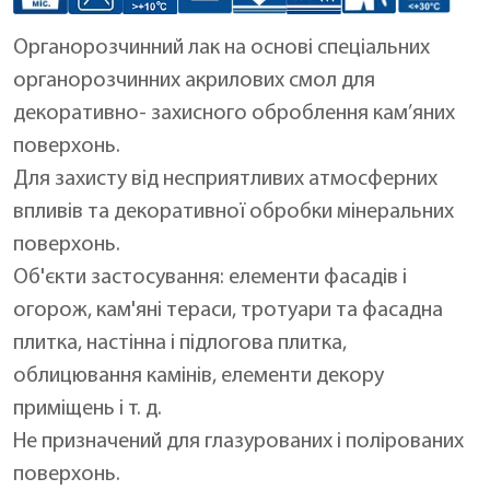
Органорозчинний лак на основі спеціальних
органорозчинних акрилових смол для
декоративно- захисного оброблення кам’яних
поверхонь.
Для захисту від несприятливих атмосферних
впливів та декоративної обробки мінеральних
поверхонь.
Об'єкти застосування: елементи фасадів і
огорож, кам'яні тераси, тротуари та фасадна
плитка, настінна і підлогова плитка,
облицювання камінів, елементи декору
приміщень і т. д.
Не призначений для глазурованих і полірованих
поверхонь.