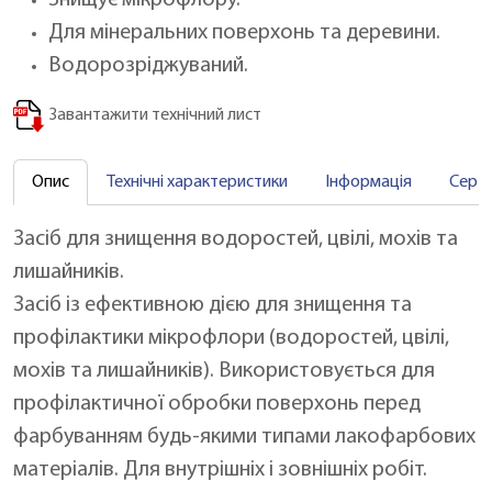
Для мінеральних поверхонь та деревини.
Водорозріджуваний.
Завантажити технічний лист
Опис
Технічні характеристики
Інформація
Серт
Засіб для знищення водоростей, цвілі, мохів та
лишайників.
Засіб із ефективною дією для знищення та
профілактики мікрофлори (водоростей, цвілі,
мохів та лишайників). Використовується для
профілактичної обробки поверхонь перед
фарбуванням будь-якими типами лакофарбових
матеріалів. Для внутрішніх і зовнішніх робіт.