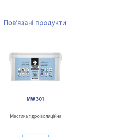
Пов’язані продукти
MW 301
Мастика гідроізоляційна