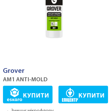
Grover
AM1 ANTI-MOLD
Знищує мікрофлору.