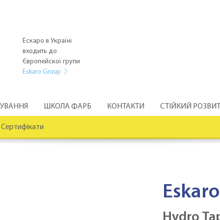
Ескаро в Україні
входить до
Європейскої групи
Eskaro Group
РУВАННЯ
ШКОЛА ФАРБ
КОНТАКТИ
СТІЙКИЙ РОЗВИ
Сертифікати
Eskaro
Hydro Ta