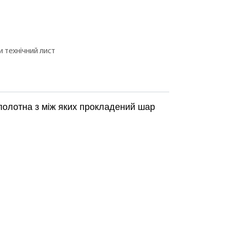
 технічний лист
 полотна з між яких прокладений шар