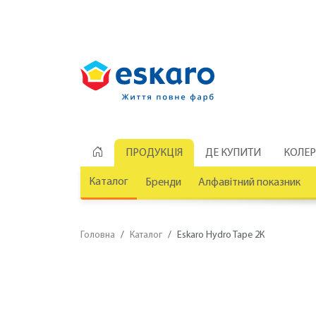
ПРОДУКЦІЯ
ДЕ КУПИТИ
КОЛЕ
Каталог
Бренди
Алфавітний показник
Головна
Каталог
Eskaro Hydro Tape 2К