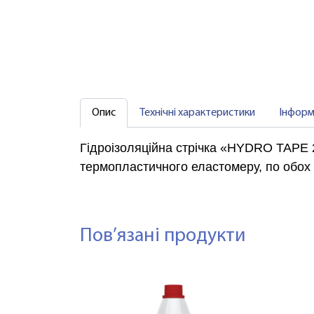
Опис
Технічні характеристики
Інформ
Гідроізоляційна стрічка «HYDRO TAPE 2
термопластичного еластомеру, по обох 
Пов’язані продукти