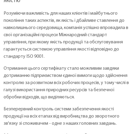
якістю
Розуміючи важливість для наших клієнтів і майбутнього
покоління таких аспектів, як якість і дбайливе ставлення до
навколишнього середовища, компанія успішно впровадила в
свої організаційні процеси Міжнародний стандарт
управління, при якому якість продукції та обслуговування
гарантується системою управління якості відповідно до
стандарту ISO 9001.
Отримання цього сертифікату стало можливим завдяки
дотриманню підприємством єдиної вимоги щодо здійснення
контролю за розвитком всіх робочих процесів, у тому числі в
галузі використання природних ресурсів та безпечної
обробки відходів, що виділяються.
Безперервний контроль системи забезпечення якості
продукції на всіх етапах від виробництва до зворотного
зв'язку зі споживачем - одне з наших головних завдань.