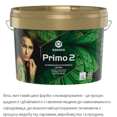
Весь життєвий цикл фарби з екомаркування - це процес
щадного і дбайливого ставлення людини до навколишнього
середовища, до власногомісця існування, починаючи з
процесу видобутку сировини, виробництва та продажу