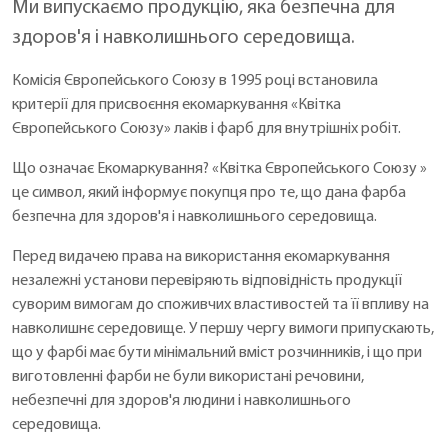
Ми випускаємо продукцію, яка безпечна для
здоров'я і навколишнього середовища.
Комісія Європейського Союзу в 1995 році встановила
критерії для присвоєння екомаркування «Квітка
Європейського Союзу» лаків і фарб для внутрішніх робіт.
Що означає Екомаркування? «Квітка Європейського Союзу »
це символ, який інформує покупця про те, що дана фарба
безпечна для здоров'я і навколишнього середовища.
Перед видачею права на використання екомаркування
незалежні установи перевіряють відповідність продукції
суворим вимогам до споживчих властивостей та її впливу на
навколишнє середовище. У першу чергу вимоги припускають,
що у фарбі має бути мінімальний вміст розчинників, і що при
виготовленні фарби не були використані речовини,
небезпечні для здоров'я людини і навколишнього
середовища.