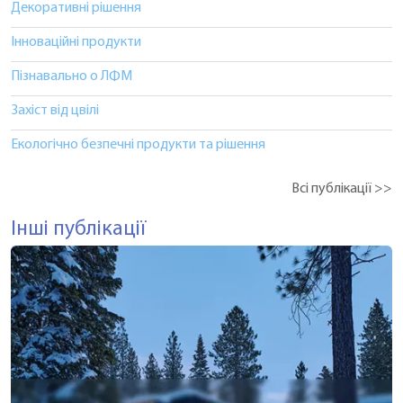
Декоративні рішення
Інноваційні продукти
Пізнавально о ЛФМ
Захіст від цвілі
Екологічно безпечні продукти та рішення
Всі публікації >>
Інші публікації