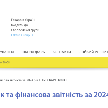
Ескаро в Україні
входить до
Європейскої групи
Eskaro Group
РУВАННЯ
ШКОЛА ФАРБ
КОНТАКТИ
СТІЙКИЙ РОЗВИ
кансії
нсова звітність за 2024 рік ТОВ ЕСКАРО КОЛОР
 та фінансова звітність за 202