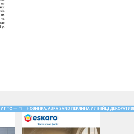
У ПТО — ТРАДИЦІЯ, ЩО ЖИВЕ!
НОВИНКА: AURA SAND ПЕРЛИНА У ЛІНІЙЦІ ДЕКОРАТИ
11.05.2026