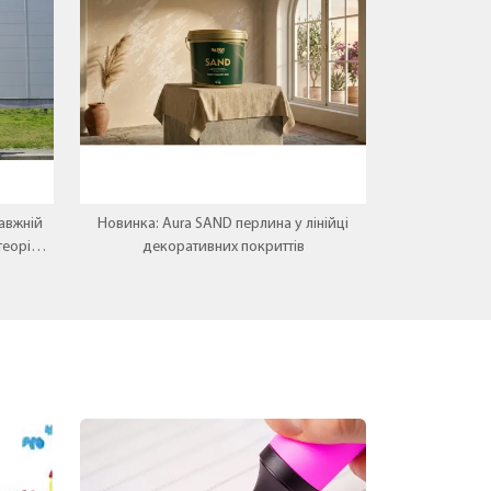
авжній
Новинка: Aura SAND перлина у лінійці
теорія
декоративних покриттів
.