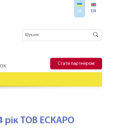
UK
EN
Стати партнером
ТОК
4 рік ТОВ ЕСКАРО