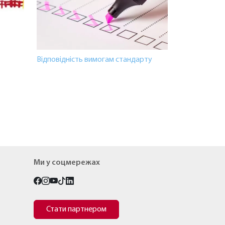
Відповідність вимогам стандарту
Ми у соцмережах
Стати партнером