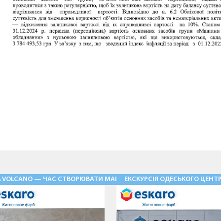
Ь» — ФАСАДНІ ШТУКАТУРКИ НОВОГО РІВНЯ
A VOLCANO — ЧАС СТВОРЮВАТИ МАГІЮ
ЕКСКУРСІЯ ОДЕСЬКОГО ЦЕНТР
28.05.2026
03.08.2026