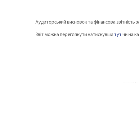
Аудиторський висновок та фінансова звітність 
Звіт можна переглянути натиснувши
тут
чи на к