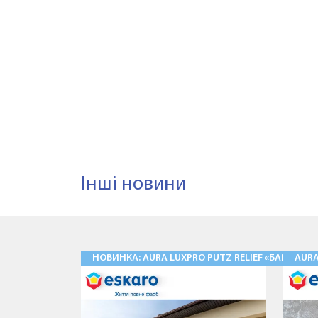
Інші новини
НОВИНКА: AURA LUXPRO PUTZ RELIEF «БАРАНЕЦ
AUR