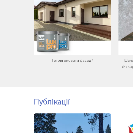
Готові оновити фасад?
Шано
«Еска
нову
Публікації