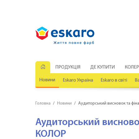
ПРОДУКЦІЯ
ДЕ КУПИТИ
КОЛЕ
Новини
Eskaro Україна
Eskaro в світі
Ва
Головна
Новини
Аудиторський висновок та фіна
Аудиторський висновок
КОЛОР