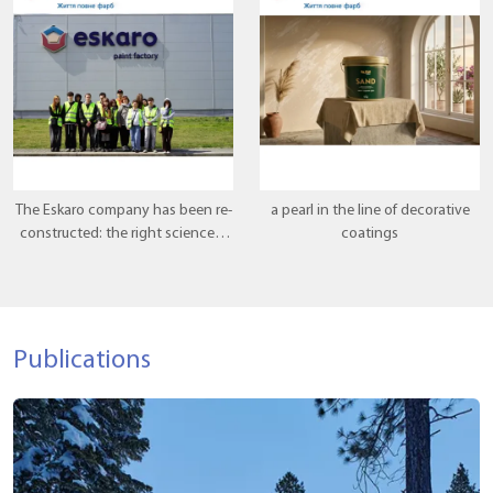
The Eskaro company has been re-
a pearl in the line of decorative
constructed: the right science is
coatings
popular there, where theory
meets practice.
Publications