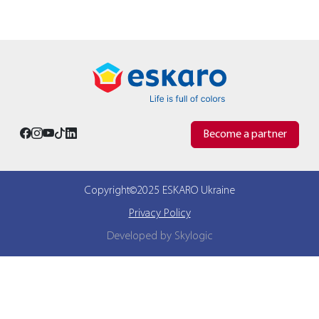
Become a partner
Copyright©2025 ESKARO Ukraine
Privacy Policy
Developed by Skylogic