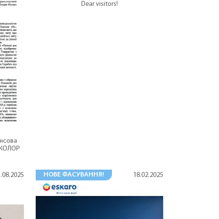
Dear visitors!
ансова
О КОЛОР
НОВЕ ФАСУВАННЯ!
.08.2025
18.02.2025