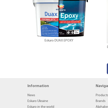
Eskaro DUAX EPOXY
Information
Naviga
News
Product
Eskaro Ukraine
Brands
Eskaro in the world
Alphabet