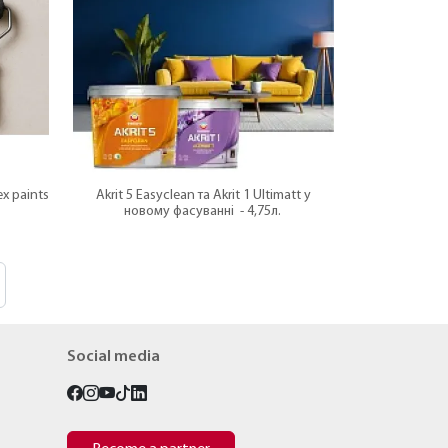
ex paints
Akrit 5 Easyclean та Akrit 1 Ultimatt у
новому фасуванні - 4,75л.
Social media