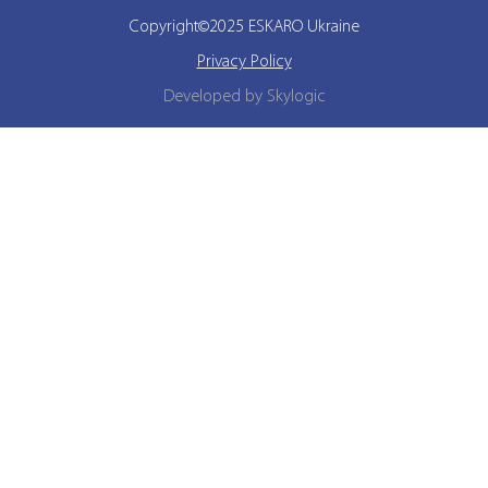
Copyright©2025 ESKARO Ukraine
Privacy Policy
Developed by Skylogic