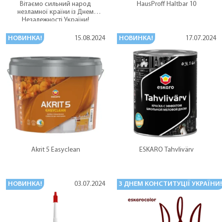
Вітаємо сильний народ
HausProff Haltbar 10
незламної країни із Днем
Незалежності України!
НОВИНКА!
НОВИНКА!
15.08.2024
17.07.2024
Akrit 5 Easyclean
ESKARO Tahvlivärv
НОВИНКА!
З ДНЕМ КОНСТИТУЦІЇ УКРАЇНИ!
03.07.2024