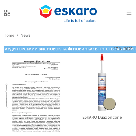
Home
News
АУДИТОРСЬКИЙ ВИСНОВОК ТА ФІНАНСОВА ЗВІТНІСТЬ ЗА 2024 РІ
НОВИНКА!
17.01.2025
ESKARO Duax Silicone