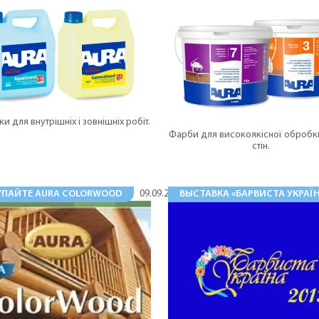
ки для внутрішніх і зовнішніх робіт.
Фарби для високоякісної обробки
стін.
УПАЙТЕ AURA COLORWOOD
ВЫСТАВКА «БАРВИСТА УКРАЇ
09.09.2013