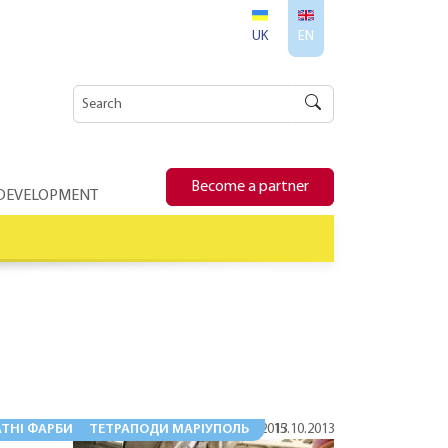
UK
EN
Become a partner
 DEVELOPMENT
ТНІ ФАРБИ LUXPRO7 І LUXPRO3
ТЕТРАПОДИ МАРІУПОЛЬ
2013
24.11.2013
15.10.2013