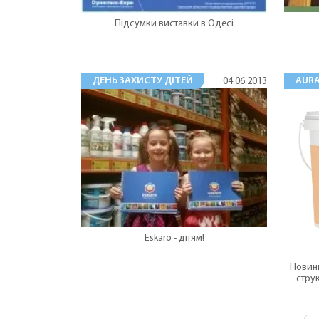
Підсумки виставки в Одесі
ДЕНЬ ЗАХИСТУ ДІТЕЙ
AURA
04.06.2013
Eskaro - дітям!
Новинк
струк