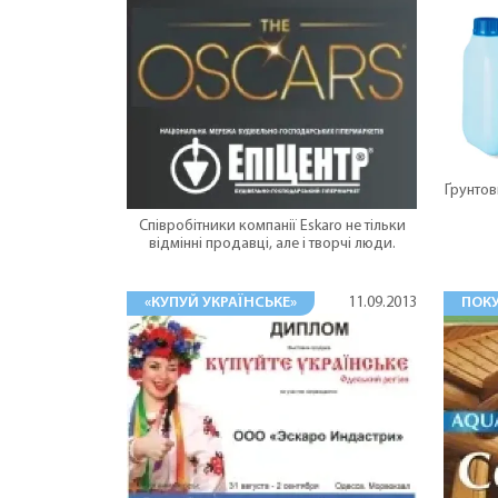
Ґрунтов
Співробітники компанії Eskaro не тільки
відмінні продавці, але і творчі люди.
«КУПУЙ УКРАЇНСЬКЕ»
ПОК
11.09.2013