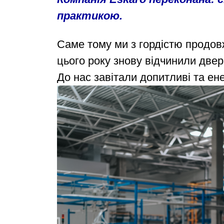
практикою.
Саме тому ми з гордістю продов
цього року знову відчинили двер
До нас завітали допитливі та ене