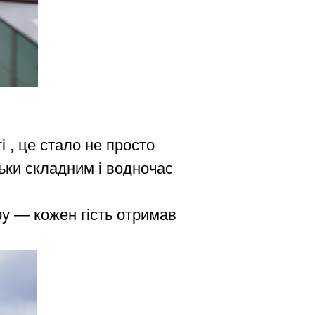
і , це стало не просто
льки складним і водночас
ру — кожен гість отримав