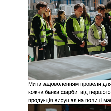
Ми із задоволенням провели для
кожна банка фарби: від першого 
продукція вирушає на полиці маг