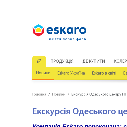
ПРОДУКЦІЯ
ДЕ КУПИТИ
КОЛЕ
Новини
Eskaro Україна
Eskaro в світі
Ва
Головна
Новини
Екскурсія Одеського центру ПТ
Екскурсія Одеського ц
Компанія Eskaro переконана: 