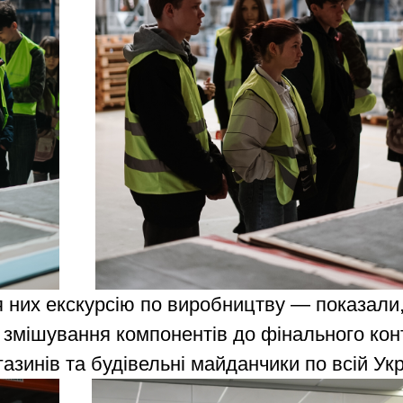
 них екскурсію по виробництву — показали,
змішування компонентів до фінального конт
азинів та будівельні майданчики по всій Укр