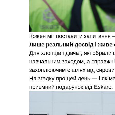
Кожен міг поставити запитання —
Лише реальний досвід і живе 
Для хлопців і дівчат, які обрали
навчальним заходом, а справжнім
захоплюючим є шлях від сировин
На згадку про цей день — і як м
приємний подарунок від Eskaro.