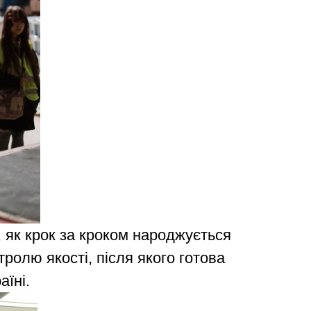
 як крок за кроком народжується
ролю якості, після якого готова
аїні.