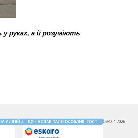
у руках, а й розуміють
А У ЛІНІЙЦІ ДЕКОРАТИВНИХ ПОКРИТТІВ
ДО НАС ЗАВІТАЛИ ОСОБЛИВІ ГОСТІ
30.04.2026
24.04.2026