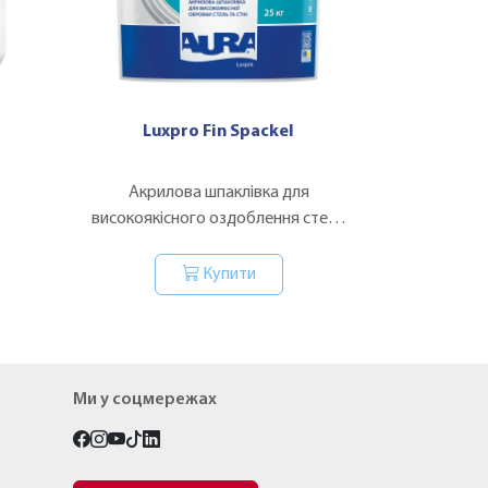
Luxpro Fin Spaсkel
Акрилова шпаклівка для
високоякісного оздоблення стель
та стін.
Купити
Ми у соцмережах