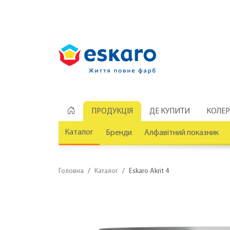
ПРОДУКЦІЯ
ДЕ КУПИТИ
КОЛЕ
Каталог
Бренди
Алфавітний показник
Головна
Каталог
Eskaro Akrit 4