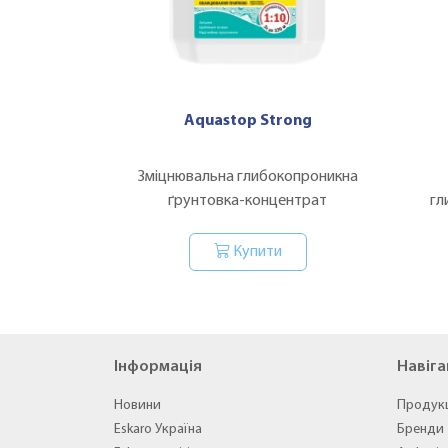
Aquastop Strong
Зміцнювальна глибокопроникна
ґрунтовка-концентрат
гл
Купити
Інформація
Навіга
Новини
Продук
Eskaro Україна
Бренди