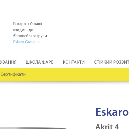
Ескаро в Україні
входить до
Європейскої групи
Eskaro Group
РУВАННЯ
ШКОЛА ФАРБ
КОНТАКТИ
СТІЙКИЙ РОЗВИ
Сертифікати
Eskaro
Akrit 4