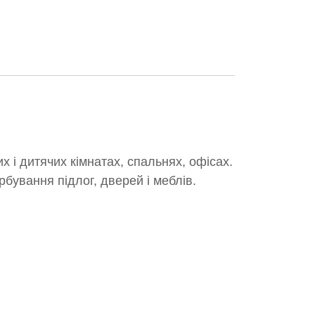
 і дитячих кімнатах, спальнях, офісах.
арбування підлог, дверей і меблів.