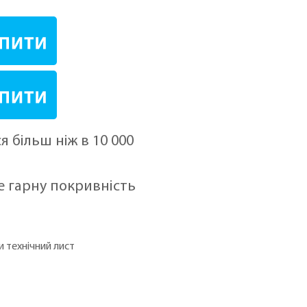
я більш ніж в 10 000
е гарну покривність
 технічний лист