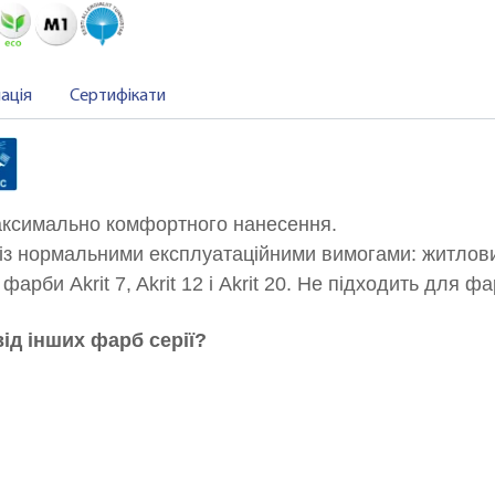
ація
Сертифікати
ксимально комфортного нанесення.
 із нормальними експлуатаційними вимогами: житлових
арби Akrit 7, Akrit 12 і Akrit 20. Не підходить для ф
від інших фарб серії?