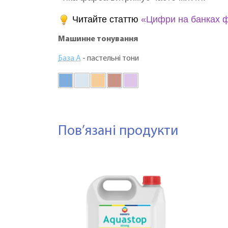
Читайте статтю
«Цифри на банках ф
Машинне тонування
База А
- пастельні тони
Пов’язані продукти