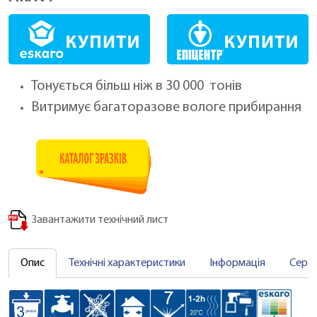
Тонується більш ніж в 30 000 тонів
Витримує багаторазове вологе прибирання
Завантажити технічний лист
Опис
Технічні характеристики
Інформація
Серт