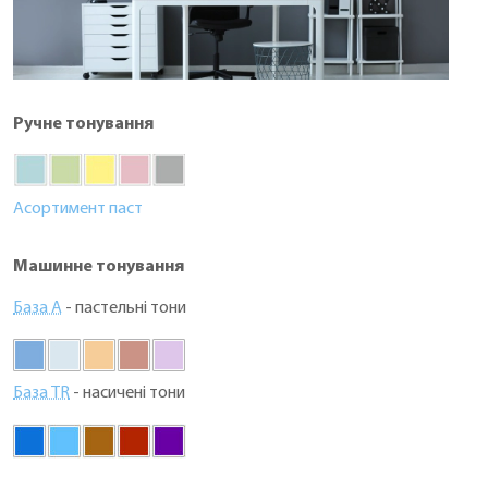
Ручне тонування
Асортимент паст
Машинне тонування
База А
- пастельні тони
База TR
- насичені тони