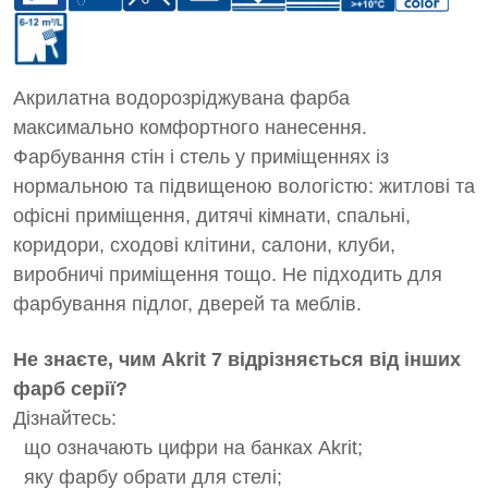
Акрилатна водорозріджувана фарба
максимально комфортного нанесення.
Фарбування стін і стель у приміщеннях із
нормальною та підвищеною вологістю: житлові та
офісні приміщення, дитячі кімнати, спальні,
коридори, сходові клітини, салони, клуби,
виробничі приміщення тощо. Не підходить для
фарбування підлог, дверей та меблів.
Не знаєте, чим Akrit 7 відрізняється від інших
фарб серії?
Дізнайтесь:
що означають цифри на банках Akrit;
яку фарбу обрати для стелі;