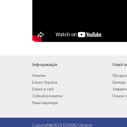
Інформація
Навіга
Новини
Продук
Eskaro Україна
Бренди
Eskaro в світі
Алфавіт
Стійкий розвиток
Пошук з
Наші партнери
Copyright©2025 ESKARO Ukraine