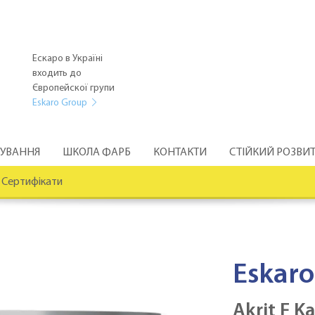
Ескаро в Україні
входить до
Європейскої групи
Eskaro Group
РУВАННЯ
ШКОЛА ФАРБ
КОНТАКТИ
СТІЙКИЙ РОЗВИ
Сертифікати
Eskaro
Akrit F K