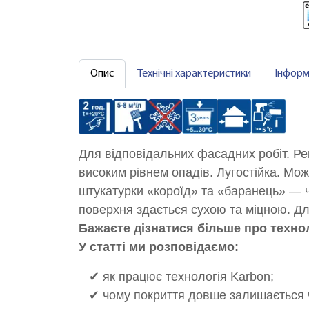
Опис
Технічні характеристики
Інформ
Для відповідальних фасадних робіт. Ре
високим рівнем опадів. Лугостійка. Мо
штукатурки «короїд» та «баранець» — че
поверхня здається сухою та міцною. Для
Бажаєте дізнатися більше про технол
У статті ми розповідаємо:
✔ як працює технологія Karbon;
✔ чому покриття довше залишається 