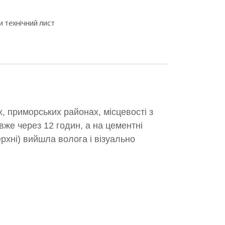
 технічний лист
 приморських районах, місцевості з
вже через 12 годин, а на цементні
рхні) вийшла волога і візуально