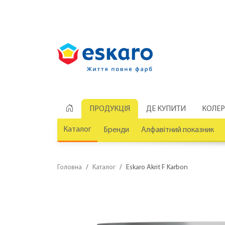
ПРОДУКЦІЯ
ДЕ КУПИТИ
КОЛЕ
Каталог
Бренди
Алфавітний показник
Головна
Каталог
Eskaro Akrit F Karbon