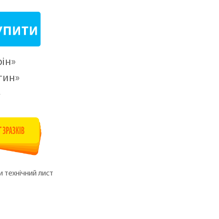
ін»
тин»
»
 технічний лист