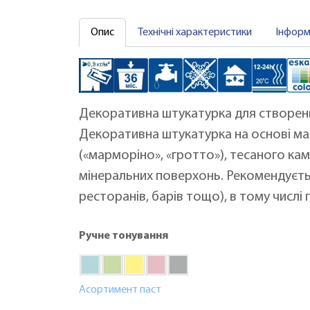
Опис
Технічні характеристики
Інформ
Декоративна штукатурка для створен
Декоративна штукатурка на основі м
(«марморіно», «гротто»), тесаного ка
мінеральних поверхонь. Рекомендуєтьс
ресторанів, барів тощо), в тому числ
Ручне тонування
Асортимент паст