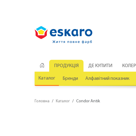
ПРОДУКЦІЯ
ДЕ КУПИТИ
КОЛЕ
Каталог
Бренди
Алфавітний показник
Головна
Каталог
Condor Antik