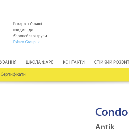
Ескаро в Україні
входить до
Європейскої групи
Eskaro Group
РУВАННЯ
ШКОЛА ФАРБ
КОНТАКТИ
СТІЙКИЙ РОЗВИ
Сертифікати
Condo
Antik