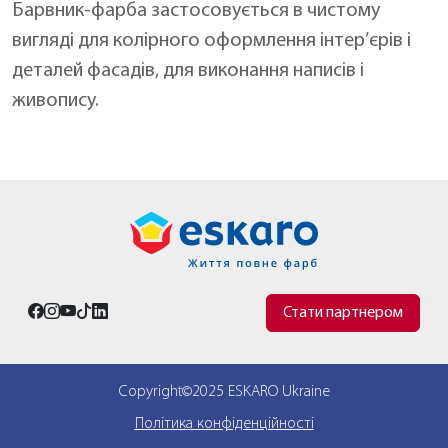
Барвник-фарба застосовується в чистому
вигляді для колірного оформлення інтер’єрів і
деталей фасадів, для виконання написів і
живопису.
Стати партнером
Copyright©2025 ESKARO Ukraine
Політика конфіденційності