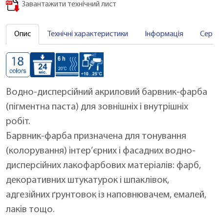
Завантажити технічний лист
Опис
Технічні характеристики
Інформація
Серт
Водно-дисперсійний акриловий барвник-фарба
(пігментна паста) для зовнішніх і внутрішніх
робіт.
Барвник-фарба призначена для тонування
(колорування) інтер’єрних і фасадних водно-
дисперсійних лакофарбових матеріалів: фарб,
декоративних штукатурок і шпаклівок,
адгезійних ґрунтовок із наповнювачем, емалей,
лаків тощо.