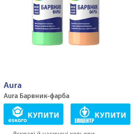
Aura
Aura Барвник-фарба