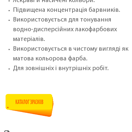
Яскраві й насичені кольори.
Підвищена концентрація барвників.
Використовується для тонування
водно-дисперсійних лакофарбових
матеріалів.
Використовується в чистому вигляді як
матова кольорова фарба.
Для зовнішніх і внутрішніх робіт.