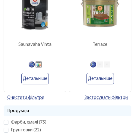
Saunavaha Vihta
Terrace
Детальніше
Детальніше
Очистити фільтри
Застосувати фільтри
Продукція
Фарби, емалі
(
75
)
Ґрунтовки
(
22
)