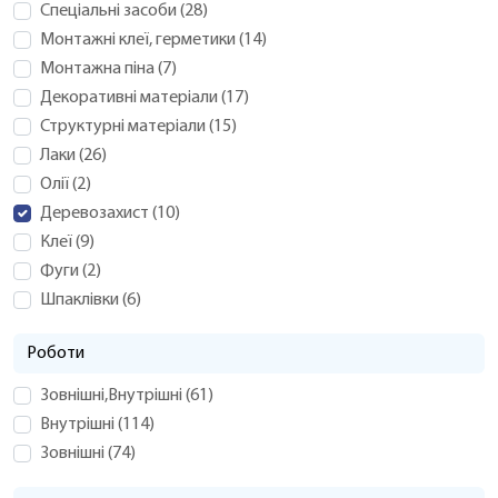
Спеціальні засоби
(
28
)
Монтажні клеї, герметики
(
14
)
Монтажна піна
(
7
)
Декоративні матеріали
(
17
)
Структурні матеріали
(
15
)
Лаки
(
26
)
Олії
(
2
)
Деревозахист
(
10
)
Клеї
(
9
)
Фуги
(
2
)
Шпаклівки
(
6
)
Роботи
Зовнішні,Внутрішні
(
61
)
Внутрішні
(
114
)
Зовнішні
(
74
)