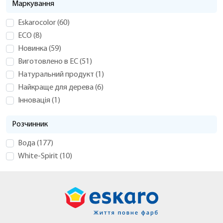
Маркування
Eskarocolor
(
60
)
ECO
(
8
)
Новинка
(
59
)
Виготовлено в ЕС
(
51
)
Натуральний продукт
(
1
)
Найкраще для дерева
(
6
)
Iнновація
(
1
)
Розчинник
Вода
(
177
)
White-Spirit
(
10
)