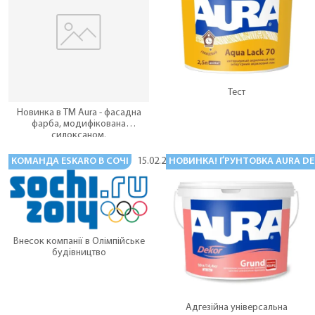
Тест
Новинка в ТМ Aura - фасадна
фарба, модифікована
силоксаном.
КОМАНДА ESKARO В СОЧІ
НОВИНКА! ҐРУНТОВКА AURA D
15.02.2014
Внесок компанії в Олімпійське
будівництво
Адгезійна універсальна