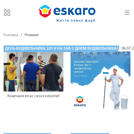
Головна
Новини
ДЕНЬ БУДІВЕЛЬНИКА 2014 НА ЗАВОДІ ESKARO
З ДНЕМ БУДІВЕЛЬНИКА!
10.08.2014
06.07.
Компанія вітає своїх клієнтів!