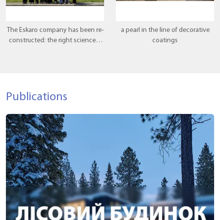
The Eskaro company has been re-
a pearl in the line of decorative
constructed: the right science is
coatings
popular there, where theory
meets practice.
Publications