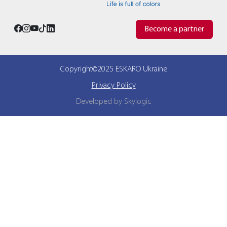
Become a partner
Copyright©2025 ESKARO Ukraine
Privacy Policy
Developed by Skylogic