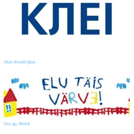
Glue should glue
Dry up, Mold!