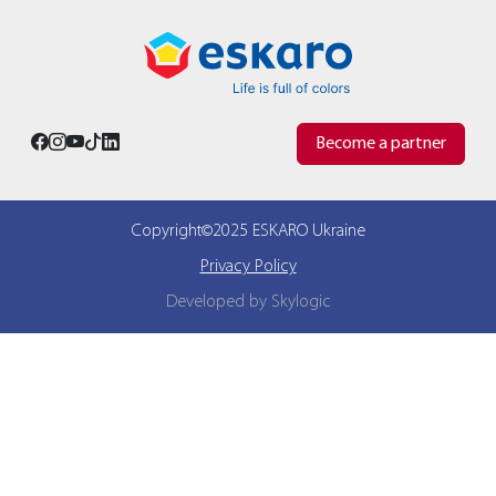
Become a partner
Copyright©2025 ESKARO Ukraine
Privacy Policy
Developed by Skylogic