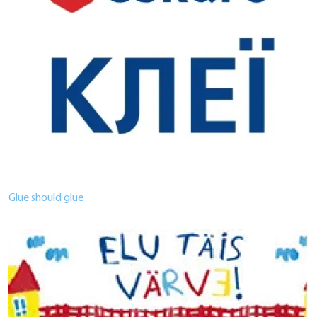
Glue should glue