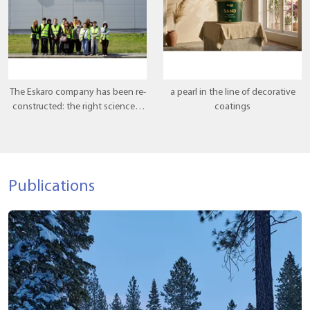
The Eskaro company has been re-
a pearl in the line of decorative
constructed: the right science is
coatings
popular there, where theory
meets practice.
Publications