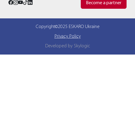
Become a partner
Copyright©2025 ESKARO Ukraine
Privacy Policy
Developed by Skylogic