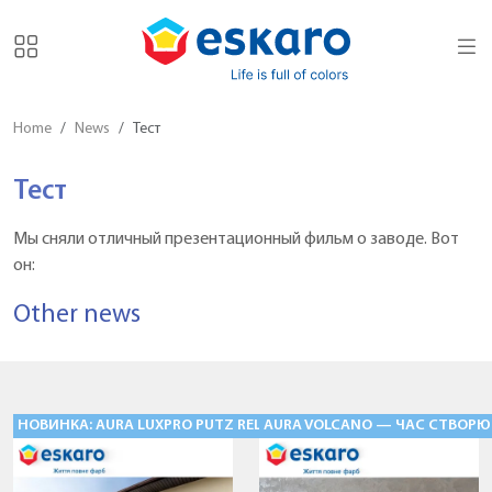
Home
News
Тест
Тест
Мы сняли отличный презентационный фильм о заводе. Вот
он:
Other news
НОВИНКА: AURA LUXPRO PUTZ RELIEF «БАРАНЕЦЬ» — ФАСАДНІ Ш
AURA VOLCANO — ЧАС СТВОРЮ