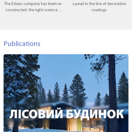
The Eskaro company has been re-
a pearl in the line of decorative
constructed: the right science is
coatings
popular there, where theory
meets practice.
Publications