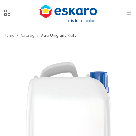
Home
Catalog
Aura Unigrund Kraft